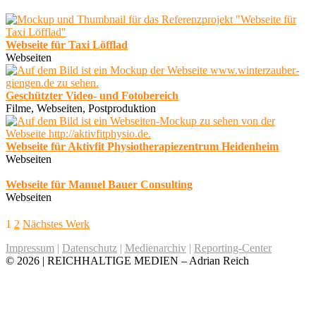
Webseite für Taxi Löfflad
Webseiten
Geschützter Video- und Fotobereich
Filme, Webseiten, Postproduktion
Webseite für Aktivfit Physiotherapiezentrum Heidenheim
Webseiten
Webseite für Manuel Bauer Consulting
Webseiten
1
2
Nächstes Werk
Impressum
|
Datenschutz
|
Medienarchiv
|
Reporting-Center
© 2026 | REICHHALTIGE MEDIEN – Adrian Reich